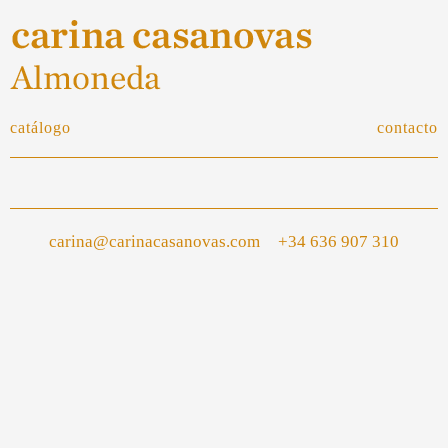
catálogo
contacto
carina@carinacasanovas.com
+34 636 907 310