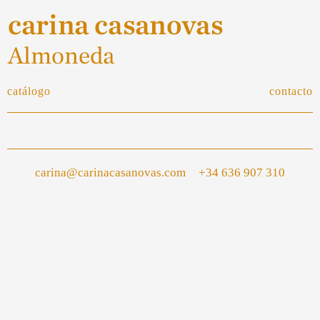
catálogo
contacto
carina@carinacasanovas.com
+34 636 907 310