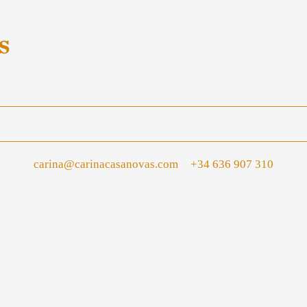
carina@carinacasanovas.com
+34 636 907 310