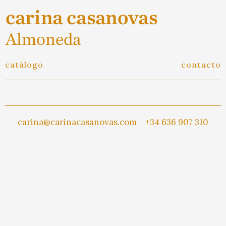
catálogo
contacto
carina@carinacasanovas.com
+34 636 907 310